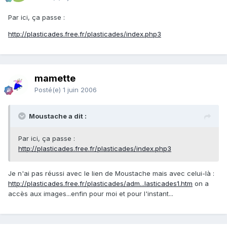
Par ici, ça passe :
http://plasticades.free.fr/plasticades/index.php3
mamette
Posté(e)
1 juin 2006
Moustache a dit :
Par ici, ça passe :
http://plasticades.free.fr/plasticades/index.php3
Je n'ai pas réussi avec le lien de Moustache mais avec celui-là :
http://plasticades.free.fr/plasticades/adm...lasticades1.htm
on a
accès aux images...enfin pour moi et pour l'instant...