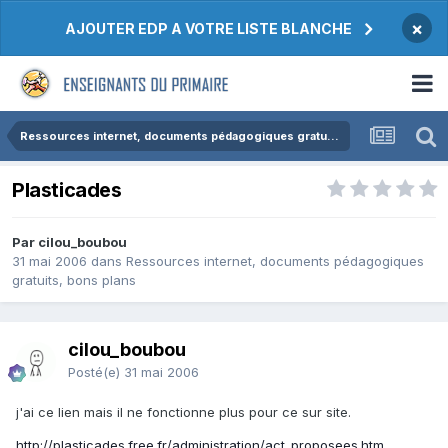
×
AJOUTER EDP A VOTRE LISTE BLANCHE
Ressources internet, documents pédagogiques gratuits, bons plans
Plasticades
Par cilou_boubou
31 mai 2006
dans
Ressources internet, documents pédagogiques
gratuits, bons plans
cilou_boubou
Posté(e)
31 mai 2006
j'ai ce lien mais il ne fonctionne plus pour ce sur site.
http://plasticades.free.fr/administration/act_proposees.htm