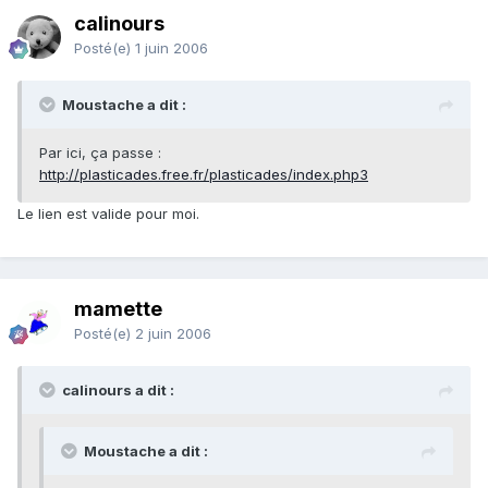
calinours
Posté(e)
1 juin 2006
Moustache a dit :
Par ici, ça passe :
http://plasticades.free.fr/plasticades/index.php3
Le lien est valide pour moi.
mamette
Posté(e)
2 juin 2006
calinours a dit :
Moustache a dit :