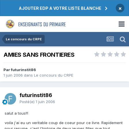
×
AJOUTER EDP A VOTRE LISTE BLANCHE
Le concours du CRPE
AMIES SANS FRONTIERES
Par futurinstit86
1 juin 2006
dans
Le concours du CRPE
futurinstit86
Posté(e)
1 juin 2006
salut a tous!!!
voila j'ai eu un veritable coup de coeur pour ce livre. Rapidement
pour resume, c'est l'histoire de deux jeunes filles que tout