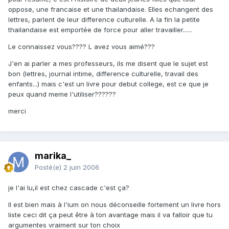
oppose, une francaise et une thailandaise. Elles echangent des
lettres, parlent de leur difference culturelle. A la fin la petite
thailandaise est emportée de force pour aller travailler......
Le connaissez vous???? L avez vous aimé???
J'en ai parler a mes professeurs, ils me disent que le sujet est
bon (lettres, journal intime, difference culturelle, travail des
enfants...) mais c'est un livre pour debut college, est ce que je
peux quand meme l'utiliser??????
merci
marika_
Posté(e)
2 juin 2006
je l'ai lu,il est chez cascade c'est ça?
Il est bien mais à l'ium on nous déconseille fortement un livre hors
liste ceci dit ça peut être à ton avantage mais il va falloir que tu
argumentes vraiment sur ton choix