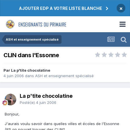
×
AJOUTER EDP A VOTRE LISTE BLANCHE
ASH et enseignement spécialisé
CLIN dans l'Essonne
Par La p'tite chocolatine
4 juin 2006
dans
ASH et enseignement spécialisé
La p'tite chocolatine
Posté(e)
4 juin 2006
Bonjour,
J'aurais voulu savoir dans quelles villes et écoles de l'Essonne
(91) on pouvait trouver des CLIN?