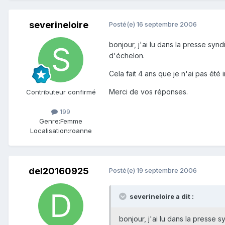
severineloire
Posté(e)
16 septembre 2006
bonjour, j'ai lu dans la presse syn
d'échelon.
Cela fait 4 ans que je n'ai pas été
Merci de vos réponses.
Contributeur confirmé
199
Genre:
Femme
Localisation:
roanne
del20160925
Posté(e)
19 septembre 2006
severineloire a dit :
bonjour, j'ai lu dans la presse 