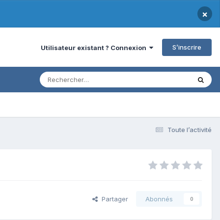
×
S’inscrire
Utilisateur existant ? Connexion
Toute l’activité
Partager
Abonnés
0