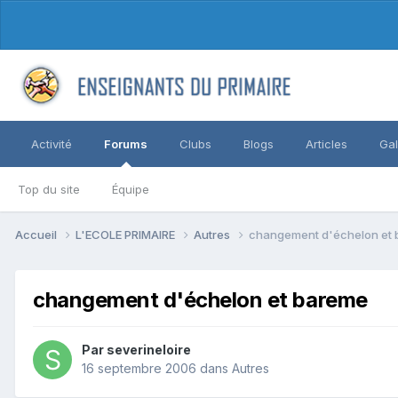
Activité
Forums
Clubs
Blogs
Articles
Gal
Top du site
Équipe
Accueil
L'ECOLE PRIMAIRE
Autres
changement d'échelon et
changement d'échelon et bareme
Par severineloire
16 septembre 2006
dans
Autres