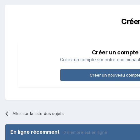
Crée
Créer un compte
Créez un compte sur notre communauté.
Créer un nouveau compt
Aller sur la liste des sujets
En ligne récemment
0 membre est en ligne