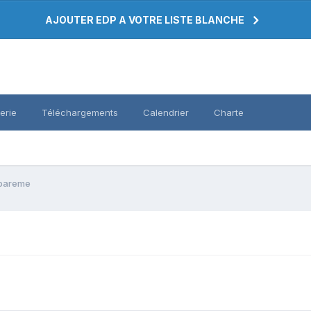
AJOUTER EDP A VOTRE LISTE BLANCHE
erie
Téléchargements
Calendrier
Charte
 bareme