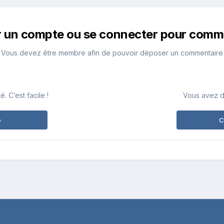
r un compte ou se connecter pour comm
Vous devez être membre afin de pouvoir déposer un commentaire
 C’est facile !
Vous avez d
e
C