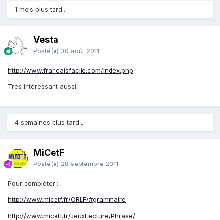
1 mois plus tard...
Vesta
Posté(e)
30 août 2011
http://www.francaisfacile.com/index.php
Très intéressant aussi.
4 semaines plus tard...
MiCetF
Posté(e)
28 septembre 2011
Pour compléter :
http://www.micetf.fr/ORLF/#grammaire
http://www.micetf.fr/JeuxLecture/Phrase/