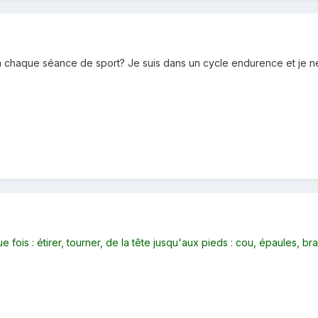
à chaque séance de sport? Je suis dans un cycle endurence et je ne v
 fois : étirer, tourner, de la tête jusqu'aux pieds : cou, épaules, br