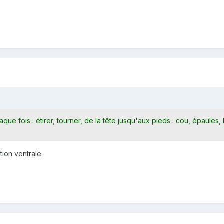
que fois : étirer, tourner, de la tête jusqu'aux pieds : cou, épaules,
ation ventrale.