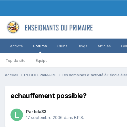
Activité
Forums
Clubs
Blogs
Articles
Gal
Top du site
Équipe
Accueil
L'ECOLE PRIMAIRE
Les domaines d'activité à l'école él
echauffement possible?
Par lola33
17 septembre 2006
dans
E.P.S.