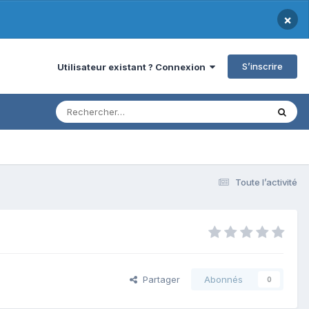
×
S’inscrire
Utilisateur existant ? Connexion
Toute l’activité
Partager
Abonnés
0