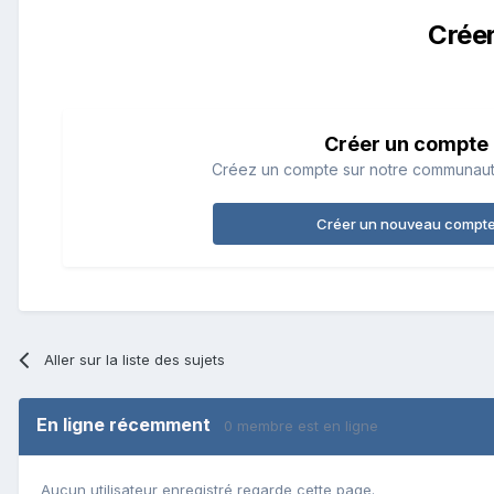
Crée
Créer un compte
Créez un compte sur notre communauté.
Créer un nouveau compt
Aller sur la liste des sujets
En ligne récemment
0 membre est en ligne
Aucun utilisateur enregistré regarde cette page.