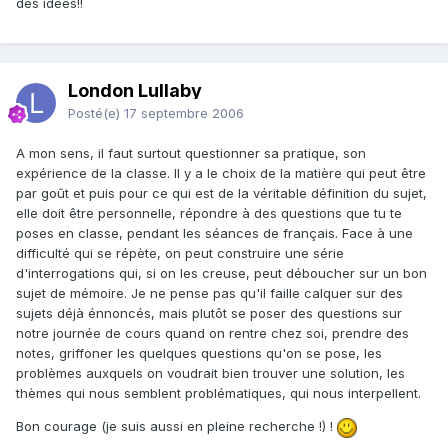
des idées!!
London Lullaby
Posté(e)
17 septembre 2006
A mon sens, il faut surtout questionner sa pratique, son
expérience de la classe. Il y a le choix de la matière qui peut être
par goût et puis pour ce qui est de la véritable définition du sujet,
elle doit être personnelle, répondre à des questions que tu te
poses en classe, pendant les séances de français. Face à une
difficulté qui se répète, on peut construire une série
d'interrogations qui, si on les creuse, peut déboucher sur un bon
sujet de mémoire. Je ne pense pas qu'il faille calquer sur des
sujets déjà énnoncés, mais plutôt se poser des questions sur
notre journée de cours quand on rentre chez soi, prendre des
notes, griffoner les quelques questions qu'on se pose, les
problèmes auxquels on voudrait bien trouver une solution, les
thèmes qui nous semblent problématiques, qui nous interpellent.
Bon courage (je suis aussi en pleine recherche !) !