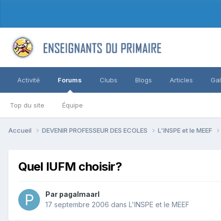
Activité
Forums
Clubs
Blogs
Articles
Gal
Top du site
Équipe
Accueil
DEVENIR PROFESSEUR DES ECOLES
L'INSPE et le MEEF
Quel IUFM choisir?
Par pagalmaarl
17 septembre 2006
dans
L'INSPE et le MEEF