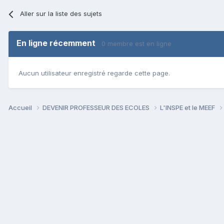
Aller sur la liste des sujets
En ligne récemment
0 membre est en ligne
Aucun utilisateur enregistré regarde cette page.
Accueil
DEVENIR PROFESSEUR DES ECOLES
L'INSPE et le MEEF