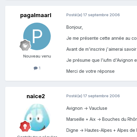
pagalmaarl
Posté(e)
17 septembre 2006
Bonjour,
Je me présente cette année au con
Avant de m'inscrire j'aimerai savo
Nouveau venu
Je présume que l'iufm d'Avignon env
1
Merci de votre réponse
naice2
Posté(e)
17 septembre 2006
Avignon -> Vaucluse
Marseille + Aix -> Bouches du Rhô
Digne -> Hautes-Alpes + Alpes de