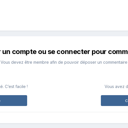
r un compte ou se connecter pour comm
Vous devez être membre afin de pouvoir déposer un commentaire
 C’est facile !
Vous avez d
e
C