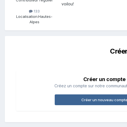
Contributeur régulier
voilou!
133
Localisation:
Hautes-
Alpes
Crée
Créer un compte
Créez un compte sur notre communauté.
Créer un nouveau compt