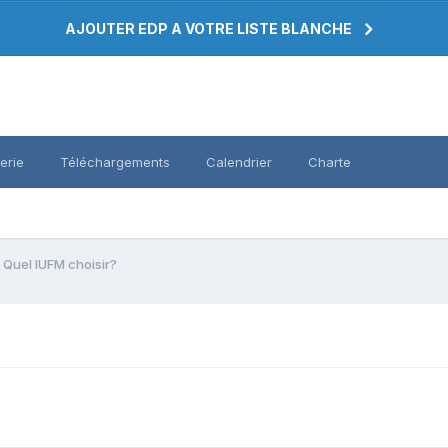
AJOUTER EDP A VOTRE LISTE BLANCHE
erie
Téléchargements
Calendrier
Charte
Quel IUFM choisir?