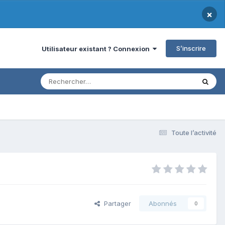
×
S’inscrire
Utilisateur existant ? Connexion
Toute l’activité
Partager
Abonnés
0