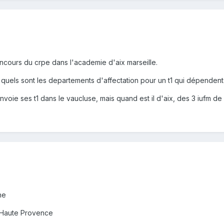
cours du crpe dans l'academie d'aix marseille.
ir quels sont les departements d'affectation pour un t1 qui dépenden
oie ses t1 dans le vaucluse, mais quand est il d'aix, des 3 iufm de 
ne
 Haute Provence