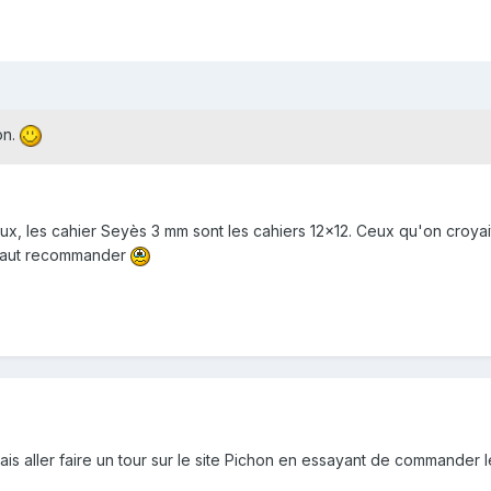
on.
, les cahier Seyès 3 mm sont les cahiers 12x12. Ceux qu'on croyait 
s faut recommander
ais aller faire un tour sur le site Pichon en essayant de commander