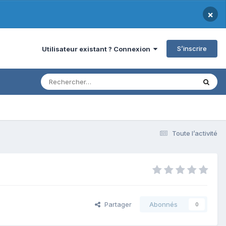
×
S’inscrire
Utilisateur existant ? Connexion
Toute l’activité
Partager
Abonnés
0