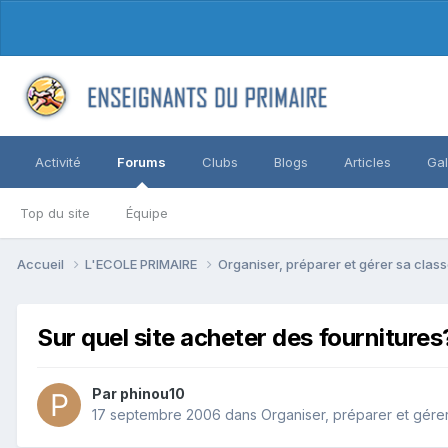
Activité
Forums
Clubs
Blogs
Articles
Gal
Top du site
Équipe
Accueil
L'ECOLE PRIMAIRE
Organiser, préparer et gérer sa clas
Sur quel site acheter des fournitures
Par phinou10
17 septembre 2006
dans
Organiser, préparer et gére