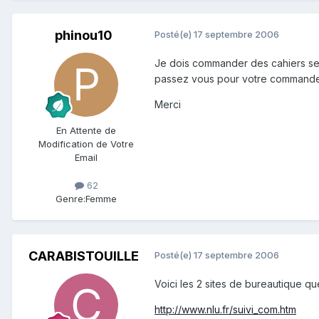
phinou10
Posté(e)
17 septembre 2006
Je dois commander des cahiers sey
passez vous pour votre commande 
Merci
En Attente de
Modification de Votre
Email
62
Genre:
Femme
CARABISTOUILLE
Posté(e)
17 septembre 2006
Voici les 2 sites de bureautique q
http://www.nlu.fr/suivi_com.htm