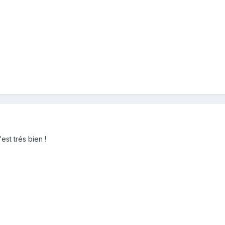
st trés bien !