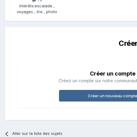
78
Intérêts:
escalade ,
voyages , lire , photo
Crée
Créer un compte
Créez un compte sur notre communauté.
Créer un nouveau compt
Aller sur la liste des sujets