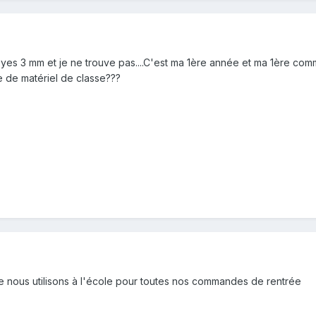
es 3 mm et je ne trouve pas....C'est ma 1ère année et ma 1ère com
de matériel de classe???
ue nous utilisons à l'école pour toutes nos commandes de rentrée