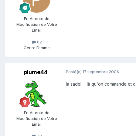
En Attente de
Modification de Votre
Email
62
Genre:
Femme
plume44
Posté(e)
17 septembre 2006
la sadel = là qu'on commande et c'e
En Attente de
Modification de Votre
Email