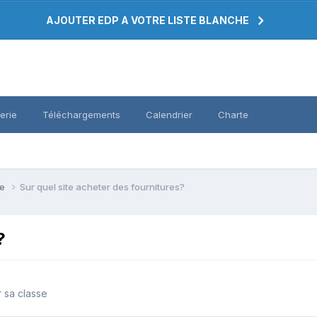
AJOUTER EDP A VOTRE LISTE BLANCHE
erie
Téléchargements
Calendrier
Charte
se
Sur quel site acheter des fournitures?
?
r sa classe