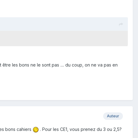
être les bons ne le sont pas .... du coup, on ne va pas en
Auteur
 les bons cahiers
. Pour les CE1, vous prenez du 3 ou 2,5?