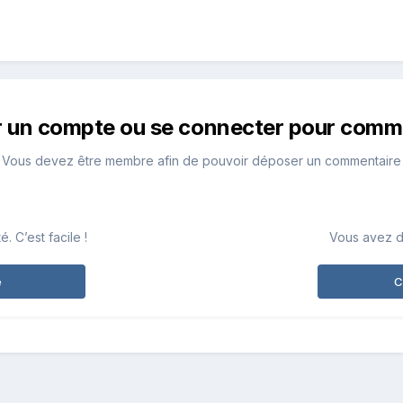
r un compte ou se connecter pour comm
Vous devez être membre afin de pouvoir déposer un commentaire
 C’est facile !
Vous avez d
e
C