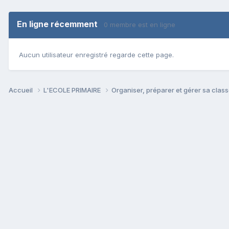
En ligne récemment
0 membre est en ligne
Aucun utilisateur enregistré regarde cette page.
Accueil
L'ECOLE PRIMAIRE
Organiser, préparer et gérer sa clas