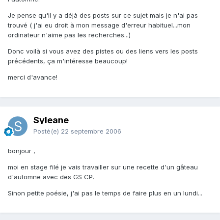
Je pense qu'il y a déjà des posts sur ce sujet mais je n'ai pas
trouvé ( j'ai eu droit à mon message d'erreur habituel...mon
ordinateur n'aime pas les recherches...)
Donc voilà si vous avez des pistes ou des liens vers les posts
précédents, ça m'intéresse beaucoup!
merci d'avance!
Syleane
Posté(e)
22 septembre 2006
bonjour ,
moi en stage filé je vais travailler sur une recette d'un gâteau
d'automne avec des GS CP.
Sinon petite poésie, j'ai pas le temps de faire plus en un lundi...