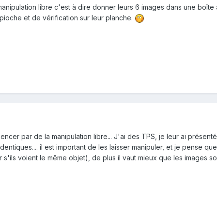
anipulation libre c'est à dire donner leurs 6 images dans une boîte
pioche et de vérification sur leur planche.
cer par de la manipulation libre... J'ai des TPS, je leur ai présenté 
ntiques.... il est important de les laisser manipuler, et je pense q
s'ils voient le même objet), de plus il vaut mieux que les images soi