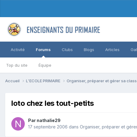
Activité
Forums
Clubs
Blogs
Articles
Gal
Top du site
Équipe
Accueil
L'ECOLE PRIMAIRE
Organiser, préparer et gérer sa clas
loto chez les tout-petits
Par nathalie29
17 septembre 2006
dans
Organiser, préparer et gére