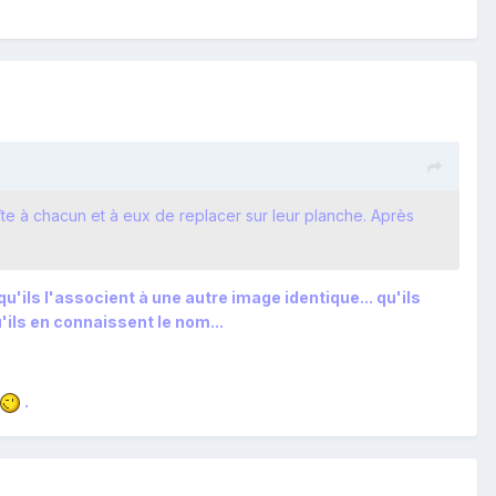
îte à chacun et à eux de replacer sur leur planche. Après
'ils l'associent à une autre image identique... qu'ils
u'ils en connaissent le nom...
.