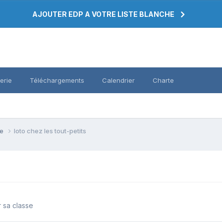
AJOUTER EDP A VOTRE LISTE BLANCHE
erie
Téléchargements
Calendrier
Charte
se
loto chez les tout-petits
r sa classe