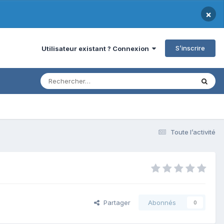
×
S’inscrire
Utilisateur existant ? Connexion
Toute l’activité
Partager
Abonnés
0