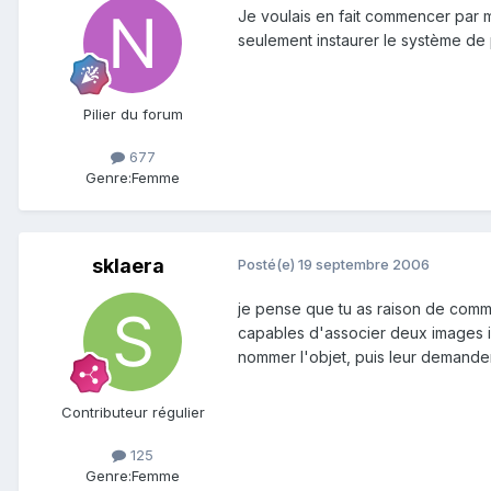
Je voulais en fait commencer par m
seulement instaurer le système de 
Pilier du forum
677
Genre:
Femme
sklaera
Posté(e)
19 septembre 2006
je pense que tu as raison de commen
capables d'associer deux images ide
nommer l'objet, puis leur demander 
Contributeur régulier
125
Genre:
Femme