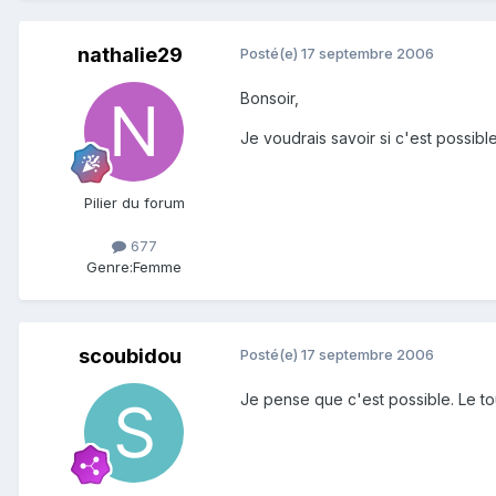
nathalie29
Posté(e)
17 septembre 2006
Bonsoir,
Je voudrais savoir si c'est possible
Pilier du forum
677
Genre:
Femme
scoubidou
Posté(e)
17 septembre 2006
Je pense que c'est possible. Le t