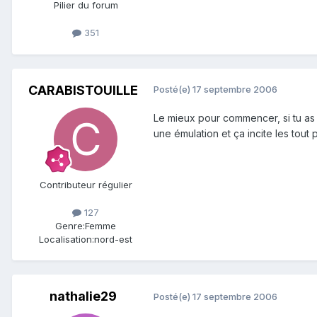
Pilier du forum
351
CARABISTOUILLE
Posté(e)
17 septembre 2006
Le mieux pour commencer, si tu as
une émulation et ça incite les tout p
Contributeur régulier
127
Genre:
Femme
Localisation:
nord-est
nathalie29
Posté(e)
17 septembre 2006