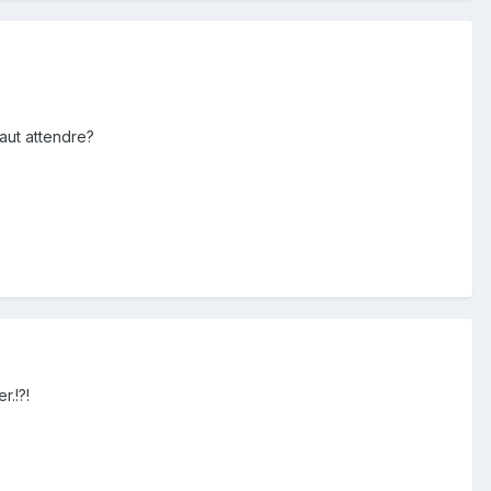
faut attendre?
.!?!