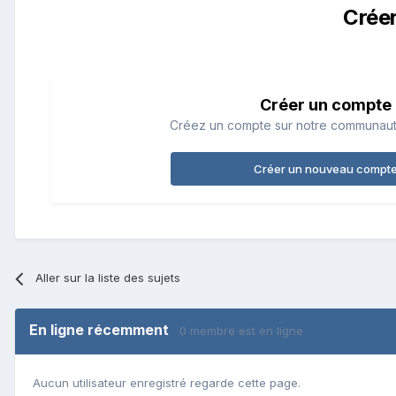
Crée
Créer un compte
Créez un compte sur notre communauté.
Créer un nouveau compt
Aller sur la liste des sujets
En ligne récemment
0 membre est en ligne
Aucun utilisateur enregistré regarde cette page.