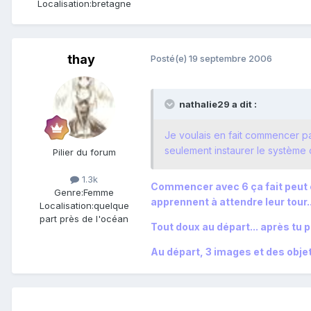
Localisation:
bretagne
thay
Posté(e)
19 septembre 2006
nathalie29 a dit :
Je voulais en fait commencer pa
seulement instaurer le système 
Pilier du forum
1.3k
Commencer avec 6 ça fait peut êt
Genre:
Femme
apprennent à attendre leur tour...
Localisation:
quelque
part près de l'océan
Tout doux au départ... après tu p
Au départ, 3 images et des objet