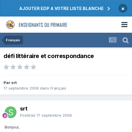
×
AJOUTER EDP A VOTRE LISTE BLANCHE
Français
défi littéraire et correspondance
Par srt
17 septembre 2006
dans
Français
srt
Posté(e)
17 septembre 2006
Bonjour,