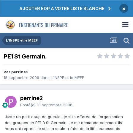
×
AJOUTER EDP A VOTRE LISTE BLANCHE
L'INSPE et le MEEF
PE1 St Germain.
Par perrine2
18 septembre 2006
dans
L'INSPE et le MEEF
perrine2
Posté(e)
18 septembre 2006
Juste un petit coup de gueule : je suis effarée de l'organisation
des groupes en PE1 à St Germain. Je me demande comment ils
nous ont réparti : je suis la seule a faire de la litt. Jeunesse ds