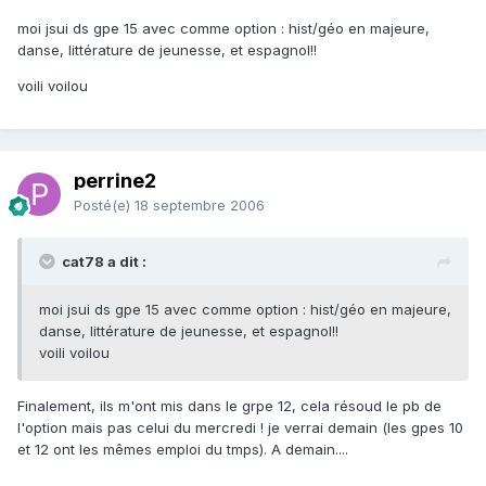
moi jsui ds gpe 15 avec comme option : hist/géo en majeure,
danse, littérature de jeunesse, et espagnol!!
voili voilou
perrine2
Posté(e)
18 septembre 2006
cat78 a dit :
moi jsui ds gpe 15 avec comme option : hist/géo en majeure,
danse, littérature de jeunesse, et espagnol!!
voili voilou
Finalement, ils m'ont mis dans le grpe 12, cela résoud le pb de
l'option mais pas celui du mercredi ! je verrai demain (les gpes 10
et 12 ont les mêmes emploi du tmps). A demain....