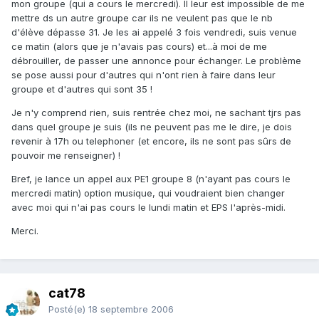
mon groupe (qui a cours le mercredi). Il leur est impossible de me
mettre ds un autre groupe car ils ne veulent pas que le nb
d'élève dépasse 31. Je les ai appelé 3 fois vendredi, suis venue
ce matin (alors que je n'avais pas cours) et...à moi de me
débrouiller, de passer une annonce pour échanger. Le problème
se pose aussi pour d'autres qui n'ont rien à faire dans leur
groupe et d'autres qui sont 35 !
Je n'y comprend rien, suis rentrée chez moi, ne sachant tjrs pas
dans quel groupe je suis (ils ne peuvent pas me le dire, je dois
revenir à 17h ou telephoner (et encore, ils ne sont pas sûrs de
pouvoir me renseigner) !
Bref, je lance un appel aux PE1 groupe 8 (n'ayant pas cours le
mercredi matin) option musique, qui voudraient bien changer
avec moi qui n'ai pas cours le lundi matin et EPS l'après-midi.
Merci.
cat78
Posté(e)
18 septembre 2006