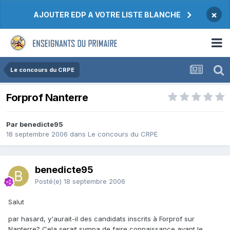
×
AJOUTER EDP A VOTRE LISTE BLANCHE
Le concours du CRPE
Forprof Nanterre
Par benedicte95
18 septembre 2006
dans
Le concours du CRPE
benedicte95
Posté(e)
18 septembre 2006
Salut
par hasard, y'aurait-il des candidats inscrits à Forprof sur
Nanterre? Cela serait sympa de faire connaissance avant le