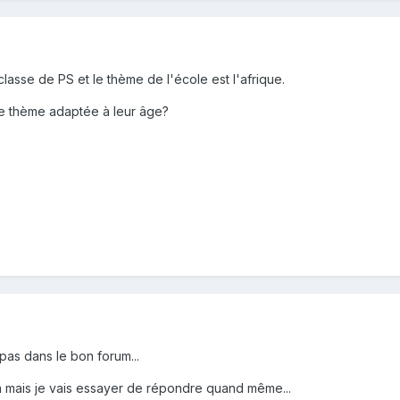
asse de PS et le thème de l'école est l'afrique.
e thème adaptée à leur âge?
as dans le bon forum...
 mais je vais essayer de répondre quand même...