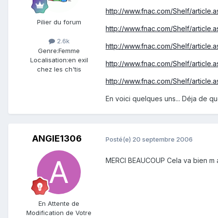
http://www.fnac.com/Shelf/article
Pilier du forum
http://www.fnac.com/Shelf/article.
2.6k
http://www.fnac.com/Shelf/article
Genre:
Femme
Localisation:
en exil
http://www.fnac.com/Shelf/article.
chez les ch'tis
http://www.fnac.com/Shelf/article.
En voici quelques uns... Déja de quoi
ANGIE1306
Posté(e)
20 septembre 2006
MERCI BEAUCOUP Cela va bien m 
En Attente de
Modification de Votre