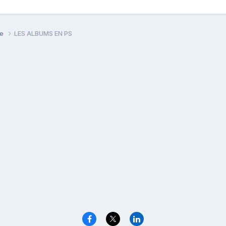
se
LES ALBUMS EN PS