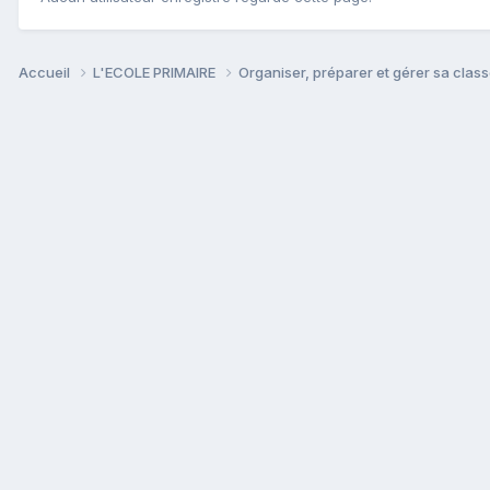
Accueil
L'ECOLE PRIMAIRE
Organiser, préparer et gérer sa clas