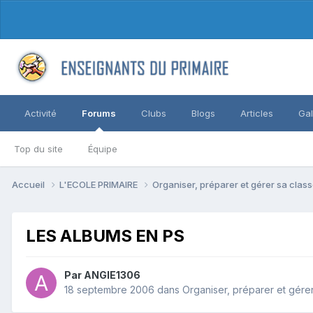
Activité
Forums
Clubs
Blogs
Articles
Gal
Top du site
Équipe
Accueil
L'ECOLE PRIMAIRE
Organiser, préparer et gérer sa clas
LES ALBUMS EN PS
Par ANGIE1306
18 septembre 2006
dans
Organiser, préparer et gére