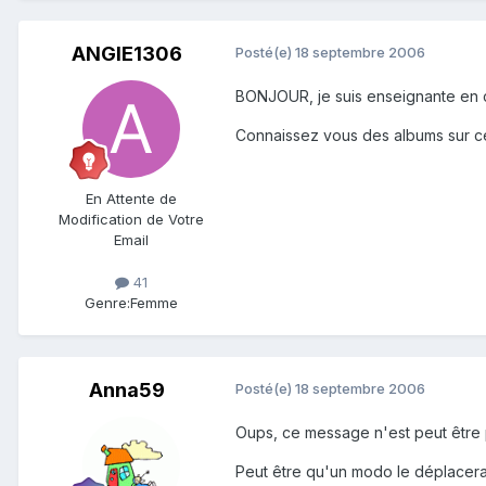
ANGIE1306
Posté(e)
18 septembre 2006
BONJOUR, je suis enseignante en cl
Connaissez vous des albums sur c
En Attente de
Modification de Votre
Email
41
Genre:
Femme
Anna59
Posté(e)
18 septembre 2006
Oups, ce message n'est peut être p
Peut être qu'un modo le déplacera