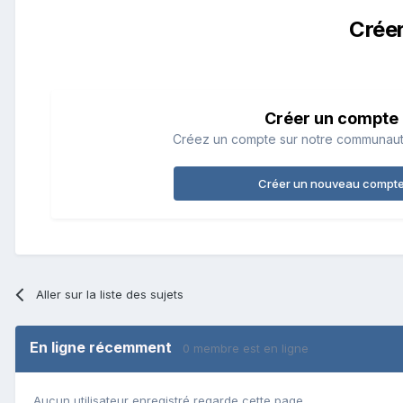
Crée
Créer un compte
Créez un compte sur notre communauté.
Créer un nouveau compt
Aller sur la liste des sujets
En ligne récemment
0 membre est en ligne
Aucun utilisateur enregistré regarde cette page.