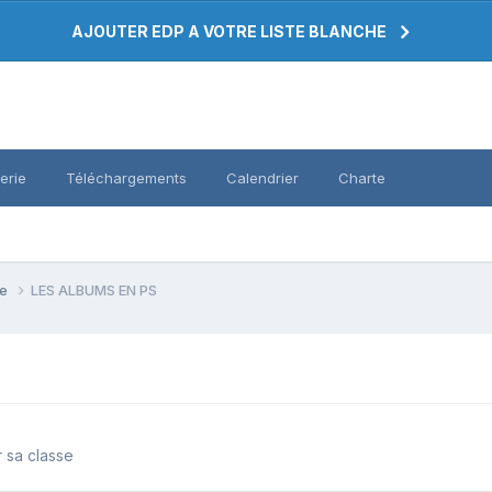
AJOUTER EDP A VOTRE LISTE BLANCHE
erie
Téléchargements
Calendrier
Charte
se
LES ALBUMS EN PS
r sa classe