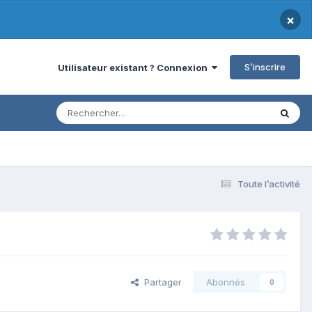
×
S’inscrire
Utilisateur existant ? Connexion
Toute l’activité
Partager
Abonnés
0