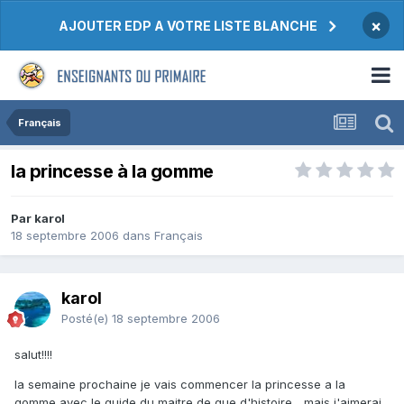
×
AJOUTER EDP A VOTRE LISTE BLANCHE
Français
la princesse à la gomme
Par karol
18 septembre 2006
dans
Français
karol
Posté(e)
18 septembre 2006
salut!!!!
la semaine prochaine je vais commencer la princesse a la
gomme avec le guide du maitre de que d'histoire... mais j'aimerai