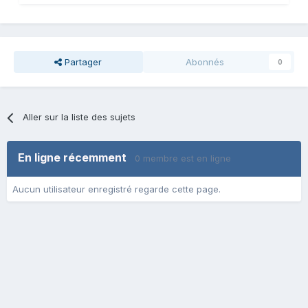
Partager
Abonnés
0
Aller sur la liste des sujets
En ligne récemment
0 membre est en ligne
Aucun utilisateur enregistré regarde cette page.