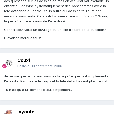
des questions sur les dessins de mes élèves. J'ai par exemple un
enfant qui dessine systématiquement des bonshommes avec la
tête détachée du corps, et un autre qui dessine toujours des
maisons sans porte. Cela a-t-il vraiment une signification? Si oui,
laquelle? Y prétez-vous de l'attention?
Connaissez-vous un ouvrage ou un site traitant de la question?
D'avance merci à tous!
Couxi
Posté(e)
18 septembre 2006
Je pense que la maison sans porte signifie que tout simplement il
l'a oublié. Par contre le corps et la tête détachés est plus délicat.
Tu n'as qu'à lui demande tout simplement.
layoute