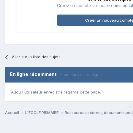
Créez un compte sur notre communauté.
Créer un nouveau compt
Aller sur la liste des sujets
En ligne récemment
0 membre est en ligne
Aucun utilisateur enregistré regarde cette page.
Accueil
L'ECOLE PRIMAIRE
Ressources internet, documents péd