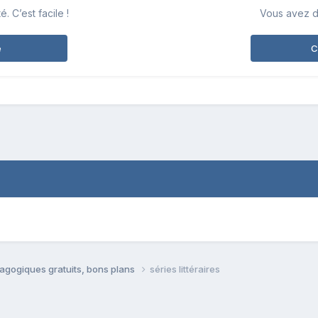
 C’est facile !
Vous avez d
e
C
agogiques gratuits, bons plans
séries littéraires