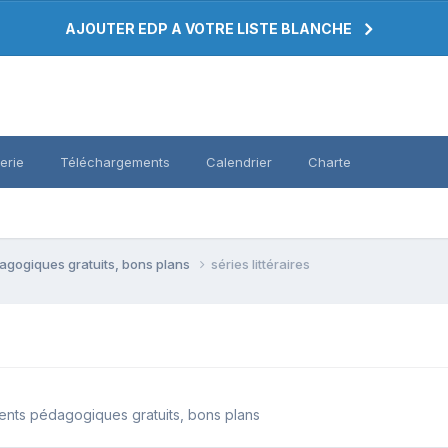
AJOUTER EDP A VOTRE LISTE BLANCHE
erie
Téléchargements
Calendrier
Charte
agogiques gratuits, bons plans
séries littéraires
ents pédagogiques gratuits, bons plans