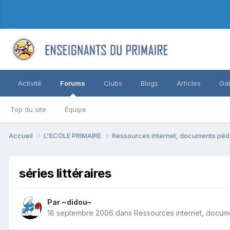
Activité
Forums
Clubs
Blogs
Articles
Gal
Top du site
Équipe
Accueil
L'ECOLE PRIMAIRE
Ressources internet, documents péd
séries littéraires
Par ~didou~
18 septembre 2006
dans
Ressources internet, docum