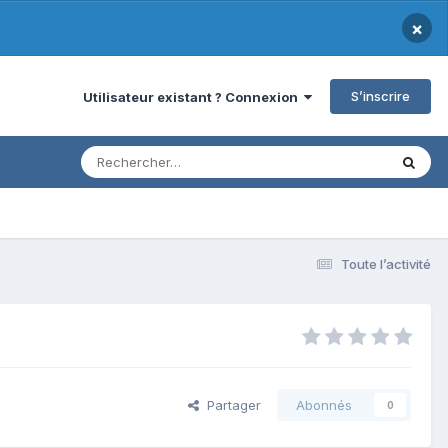
×
S’inscrire
Utilisateur existant ? Connexion
Toute l’activité
Partager
Abonnés
0