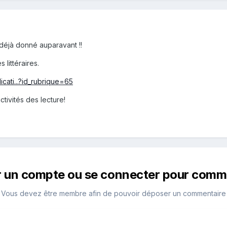
 déjà donné auparavant !!
s littéraires.
licati...?id_rubrique=65
tivités des lecture!
r un compte ou se connecter pour comm
Vous devez être membre afin de pouvoir déposer un commentaire