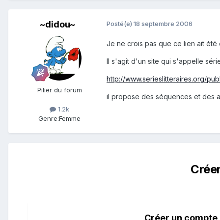
~didou~
Posté(e)
18 septembre 2006
Je ne crois pas que ce lien ait été
Il s'agit d'un site qui s'appelle série
http://www.serieslitteraires.org/pub
Pilier du forum
il propose des séquences et des ac
1.2k
Genre:
Femme
Crée
Créer un compte