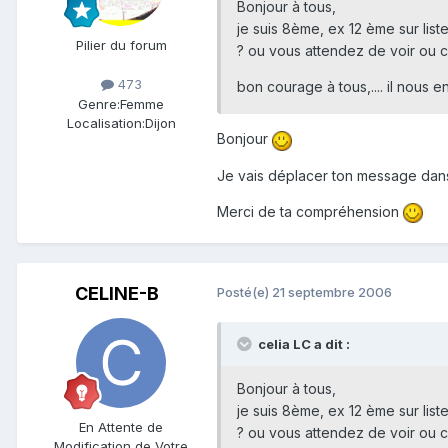
Bonjour à tous,
je suis 8ème, ex 12 ème sur li
Pilier du forum
? ou vous attendez de voir ou 
473
bon courage à tous,.... il nous en 
Genre:
Femme
Localisation:
Dijon
Bonjour
Je vais déplacer ton message dans
Merci de ta compréhension
CELINE-B
Posté(e)
21 septembre 2006
celia LC a dit :
Bonjour à tous,
je suis 8ème, ex 12 ème sur li
En Attente de
? ou vous attendez de voir ou 
Modification de Votre