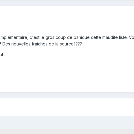
 complémentaire, c'est le gros coup de panique cette maudite liste
 Des nouvelles fraiches de la source????
t...