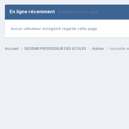
En ligne récemment
0 membre est en ligne
Aucun utilisateur enregistré regarde cette page.
Accueil
DEVENIR PROFESSEUR DES ECOLES
Autres
nouvelle ar