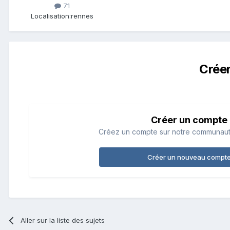
71
Localisation:
rennes
Crée
Créer un compte
Créez un compte sur notre communauté.
Créer un nouveau compt
Aller sur la liste des sujets