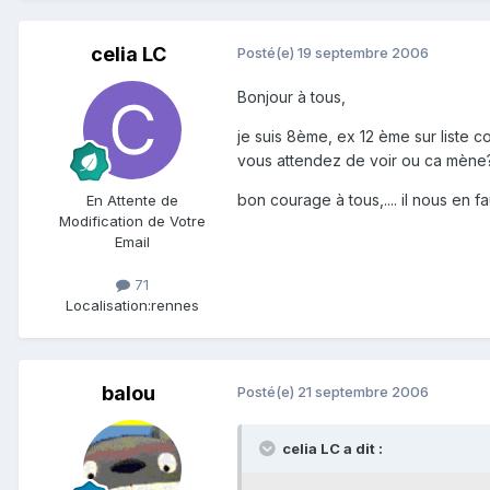
celia LC
Posté(e)
19 septembre 2006
Bonjour à tous,
je suis 8ème, ex 12 ème sur liste
vous attendez de voir ou ca mène?
bon courage à tous,.... il nous en fau
En Attente de
Modification de Votre
Email
71
Localisation:
rennes
balou
Posté(e)
21 septembre 2006
celia LC a dit :