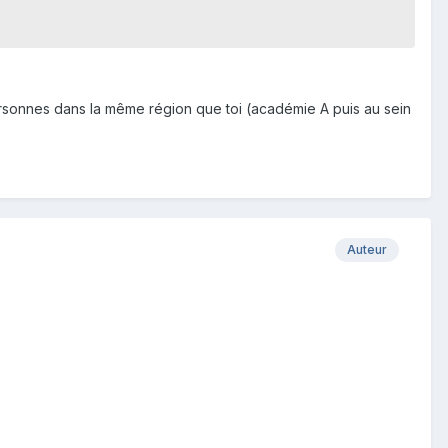
rsonnes dans la même région que toi (académie A puis au sein
Auteur