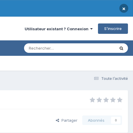
×
S’inscrire
Utilisateur existant ? Connexion
Toute l’activité
Partager
Abonnés
0