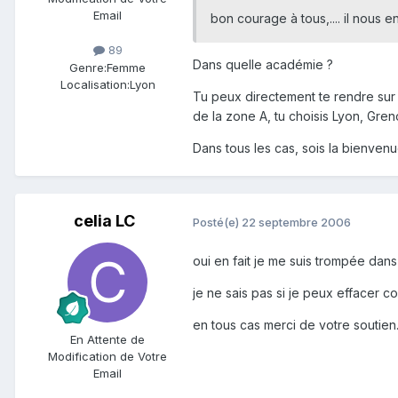
Email
bon courage à tous,.... il nous en 
89
Dans quelle académie ?
Genre:
Femme
Localisation:
Lyon
Tu peux directement te rendre sur
de la zone A, tu choisis Lyon, Gren
Dans tous les cas, sois la bienvenue
celia LC
Posté(e)
22 septembre 2006
oui en fait je me suis trompée dans 
je ne sais pas si je peux effacer
en tous cas merci de votre soutien.
En Attente de
Modification de Votre
Email