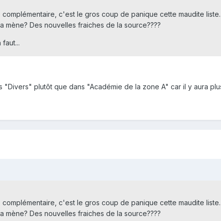
ste complémentaire, c'est le gros coup de panique cette maudite li
ca mène? Des nouvelles fraiches de la source????
faut...
 "Divers" plutôt que dans "Académie de la zone A" car il y aura pl
ste complémentaire, c'est le gros coup de panique cette maudite li
ca mène? Des nouvelles fraiches de la source????