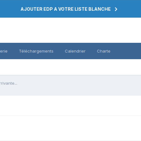
AJOUTER EDP A VOTRE LISTE BLANCHE
erie
Téléchargements
Calendrier
Charte
rivante...