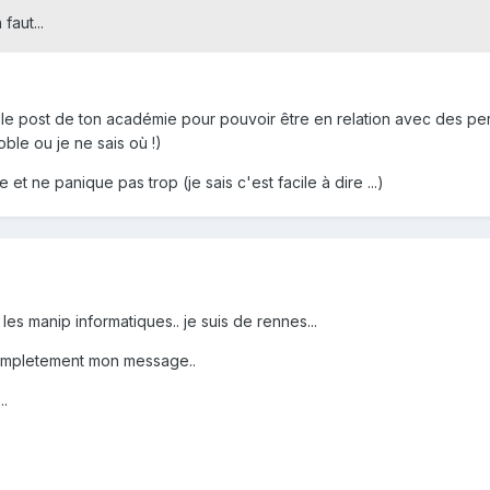
faut...
 le post de ton académie pour pouvoir être en relation avec des pe
oble ou je ne sais où !)
 et ne panique pas trop (je sais c'est facile à dire ...)
les manip informatiques.. je suis de rennes...
 completement mon message..
..