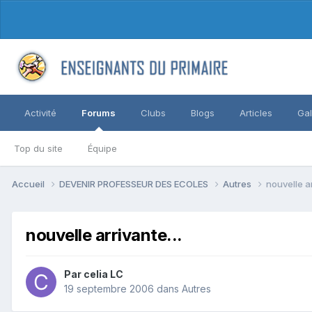
Activité
Forums
Clubs
Blogs
Articles
Gal
Top du site
Équipe
Accueil
DEVENIR PROFESSEUR DES ECOLES
Autres
nouvelle ar
nouvelle arrivante...
Par celia LC
19 septembre 2006
dans
Autres