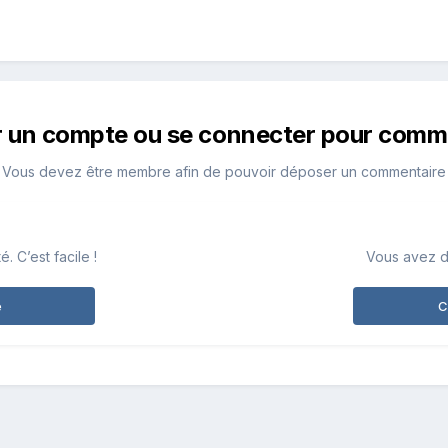
r un compte ou se connecter pour comm
Vous devez être membre afin de pouvoir déposer un commentaire
 C’est facile !
Vous avez d
e
C