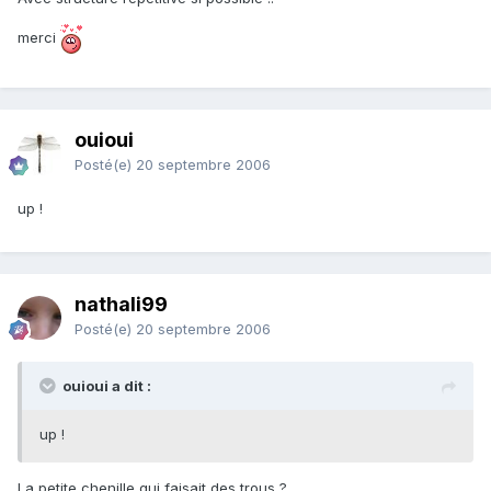
merci
ouioui
Posté(e)
20 septembre 2006
up !
nathali99
Posté(e)
20 septembre 2006
ouioui a dit :
up !
La petite chenille qui faisait des trous ?