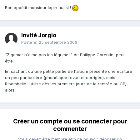
Bon appétit monsieur lapin aussi !
Invité Jorgio
Posté(e)
25 septembre 2006
"Zigomar n'aime pas les légumes" de Philippe Corentin, peut-
être.
En sachant qu'une petite partie de l'album présente une écriture
un peu particulière (phonétique revue et corrigée), mais
Ribambelle l'utilise dès les premiers jours de la rentrée au CP,
alors....
Créer un compte ou se connecter pour
commenter
Vous devez être membre afin de pouvoir déposer un