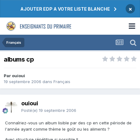
×
AJOUTER EDP A VOTRE LISTE BLANCHE
Français
albums cp
Par ouioui
19 septembre 2006
dans
Français
ouioui
Posté(e)
19 septembre 2006
Connaîriez-vous un album lisible par des cp en cette période de
l'année ayant comme thème le goût ou les aliments ?
Avec structure répétitive si possible !!