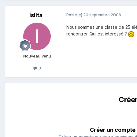
islita
Posté(e)
20 septembre 2006
Nous sommes une classe de 25 élève
rencontrer. Qui est intéressé ?
Nouveau venu
3
Crée
Créer un compte
Créez un compte sur notre communauté.