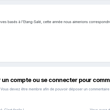
s basés à l'Etang-Salé, cette année nous aimerions correspondre pa
r un compte ou se connecter pour comm
Vous devez être membre afin de pouvoir déposer un commentaire
 C’est facile !
Vous avez d