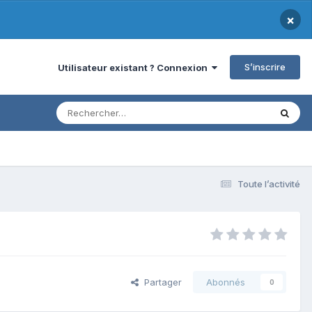
×
S’inscrire
Utilisateur existant ? Connexion
Toute l’activité
Partager
Abonnés
0