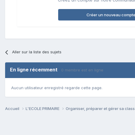
Créer un nouveau compt
Aller sur la liste des sujets
En ligne récemment
0 membre est en ligne
Aucun utilisateur enregistré regarde cette page.
Accueil
L'ECOLE PRIMAIRE
Organiser, préparer et gérer sa clas