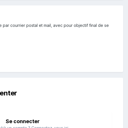
r courrier postal et mail, avec pour objectif final de se
enter
Se connecter
éjà un compte ? Connectez-vous ici.