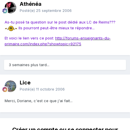
Athénéa
Posté(e)
25 septembre 2006
As-tu posé ta question sur le post dédié aux LC de Reims???
Ils pourront peut-être mieux te répondre...
Et voici le lien vers ce post:
http://forums-enseignants-du-
primaire.com/index.php?showtopic=92175
3 semaines plus tard...
Lice
Posté(e)
11 octobre 2006
Merci, Doriane, c'est ce que j'ai fait...
Créer un compte ou se connecter pour