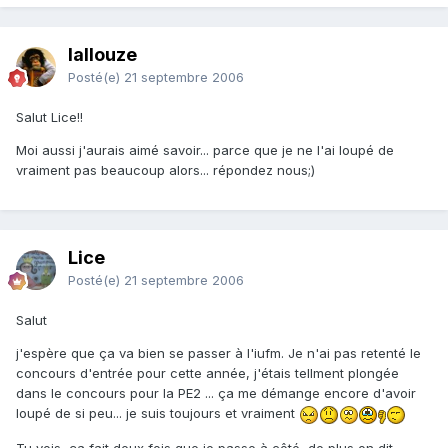
lallouze
Posté(e)
21 septembre 2006
Salut Lice!!
Moi aussi j'aurais aimé savoir... parce que je ne l'ai loupé de
vraiment pas beaucoup alors... répondez nous;)
Lice
Posté(e)
21 septembre 2006
Salut
j'espère que ça va bien se passer à l'iufm. Je n'ai pas retenté le
concours d'entrée pour cette année, j'étais tellment plongée
dans le concours pour la PE2 ... ça me démange encore d'avoir
loupé de si peu... je suis toujours et vraiment
Tu vois, ça fait deux fois que je passe à côté, de plus on dit