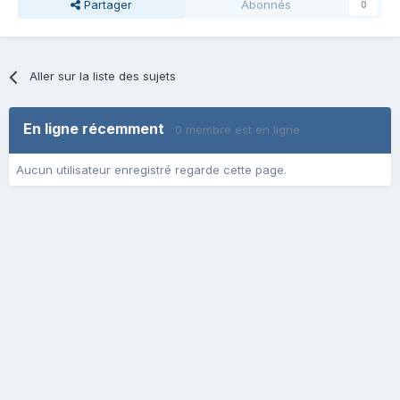
Partager
Abonnés
0
Aller sur la liste des sujets
En ligne récemment
0 membre est en ligne
Aucun utilisateur enregistré regarde cette page.