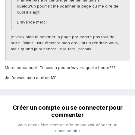
n'arrive pas a la joindre, je me demandais si
quelqu'un pourrait me scanner la page ou me dire de
quoi il s'agit.
D'avance merci.
je veux bien te scanner la page par contre pas tout de
suite..j'allais juste éteindre mon ordi j'ai un rendrez-vous,
mais quand je reviendrai je le ferai..promis
Merci beaucoup!!! Tu sais a peu près vers quelle heure???
Je t'envoie mon mail en MP.
Créer un compte ou se connecter pour
commenter
Vous devez être membre afin de pouvoir déposer un
commentaire