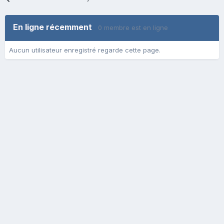
En ligne récemment
0 membre est en ligne
Aucun utilisateur enregistré regarde cette page.