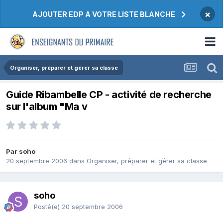
×
AJOUTER EDP A VOTRE LISTE BLANCHE
Organiser, préparer et gérer sa classe
Guide Ribambelle CP - activité de recherche
sur l'album "Ma v
Par soho
20 septembre 2006
dans
Organiser, préparer et gérer sa classe
soho
Posté(e)
20 septembre 2006