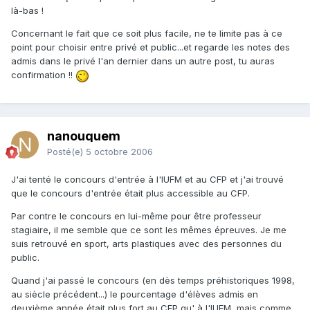
là-bas !
Concernant le fait que ce soit plus facile, ne te limite pas à ce
point pour choisir entre privé et public...et regarde les notes des
admis dans le privé l'an dernier dans un autre post, tu auras
confirmation !!
nanouquem
Posté(e)
5 octobre 2006
J'ai tenté le concours d'entrée à l'IUFM et au CFP et j'ai trouvé
que le concours d'entrée était plus accessible au CFP.
Par contre le concours en lui-même pour être professeur
stagiaire, il me semble que ce sont les mêmes épreuves. Je me
suis retrouvé en sport, arts plastiques avec des personnes du
public.
Quand j'ai passé le concours (en dès temps préhistoriques 1998,
au siècle précédent...) le pourcentage d'élèves admis en
deuxième année était plus fort au CFP qu' à l'IUFM, mais comme