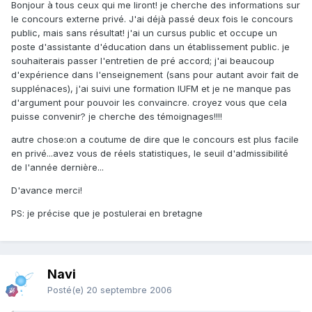
Bonjour à tous ceux qui me liront! je cherche des informations sur
le concours externe privé. J'ai déjà passé deux fois le concours
public, mais sans résultat! j'ai un cursus public et occupe un
poste d'assistante d'éducation dans un établissement public. je
souhaiterais passer l'entretien de pré accord; j'ai beaucoup
d'expérience dans l'enseignement (sans pour autant avoir fait de
supplénaces), j'ai suivi une formation IUFM et je ne manque pas
d'argument pour pouvoir les convaincre. croyez vous que cela
puisse convenir? je cherche des témoignages!!!!
autre chose:on a coutume de dire que le concours est plus facile
en privé...avez vous de réels statistiques, le seuil d'admissibilité
de l'année dernière...
D'avance merci!
PS: je précise que je postulerai en bretagne
Navi
Posté(e)
20 septembre 2006