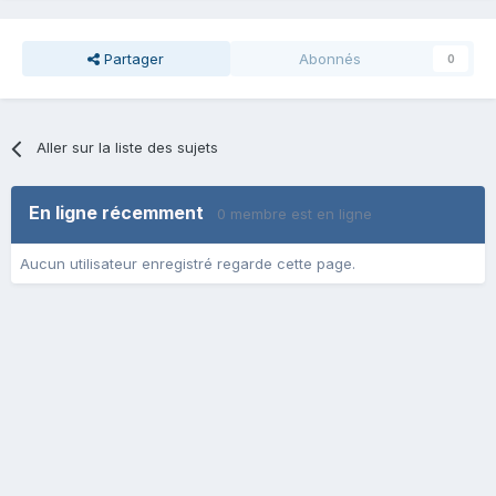
Partager
Abonnés
0
Aller sur la liste des sujets
En ligne récemment
0 membre est en ligne
Aucun utilisateur enregistré regarde cette page.