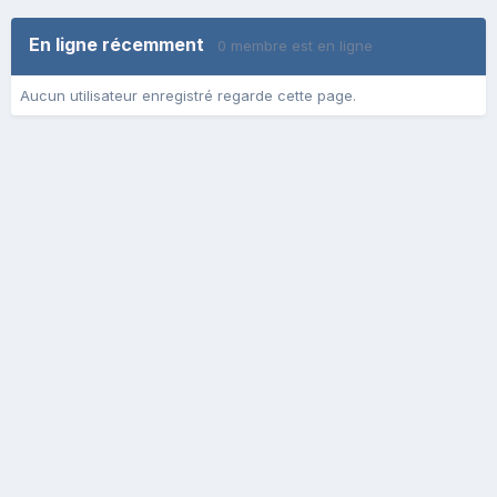
En ligne récemment
0 membre est en ligne
Aucun utilisateur enregistré regarde cette page.