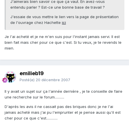
J'aimerais bien savoir ce que ça vaut. En avez-vous
entendu parler ? Est-ce une bonne base de travail ?
J'essaie de vous mettre le lien vers la page de présentation
de l'ouvrage chez Hachette
ici
Je l'ai acheté et je ne m'en suis pour l'instant jamais servi. Il est
bien fait mais cher pour ce que c'est. Si tu veux, je te revends le
mien.
emilieb19
Posté(e)
20 décembre 2007
Il y avait un sujet sur ça l'année dernière , je te conseille de faire
une recherche sur le forum...........
D'aprés les avis il ne cassait pas des briques donc je ne l'ai
jamais acheté mais j'ai pu l'emprunter et je pense aussi qu'il est
cher pour ce que c'est.............