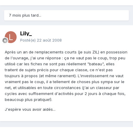
7 mois plus tard...
Lily_
Posté(e)
22 août 2008
Après un an de remplacements courts (je suis ZIL) en possession
de l'ouvrage, j'ai une réponse : ça ne vaut pas le coup, trop peu
utilisé car les fiches ne sont pas réellement "bateau", elles
traitent de sujets précis pour chaque classe, ce n'est pas
toujours à propos (et même rarement). L'investissement ne vaut
vraiment pas le coup, il a tellement de choses plus sympa sur le
net, et utilisables en toute circonstances (j'ai un classeur par
cycles avec suffisemment d'activités pour 2 jours à chaque fois,
beaucoup plus pratique!).
J'espère vous avoir aidés...