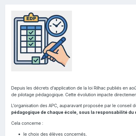
Depuis les décrets d’application de la loi Rilhac publiés en a
de pilotage pédagogique. Cette évolution impacte directemen
L’organisation des APC, auparavant proposée par le conseil des
pédagogique de chaque école, sous la
responsabilité du
Cela concerne :
le choix des élèves concernés,