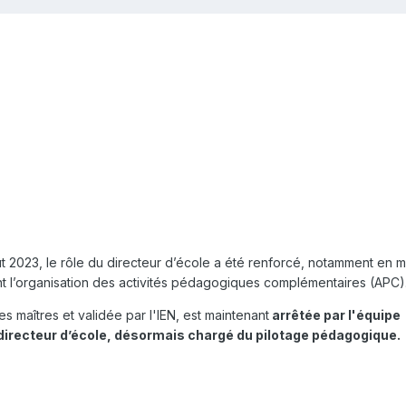
oût 2023, le rôle du directeur d’école a été renforcé, notamment en m
t l’organisation des activités pédagogiques complémentaires (APC)
 maîtres et validée par l'IEN, est maintenant
arrêtée par l'équipe
 directeur d’école, désormais chargé du pilotage pédagogique.