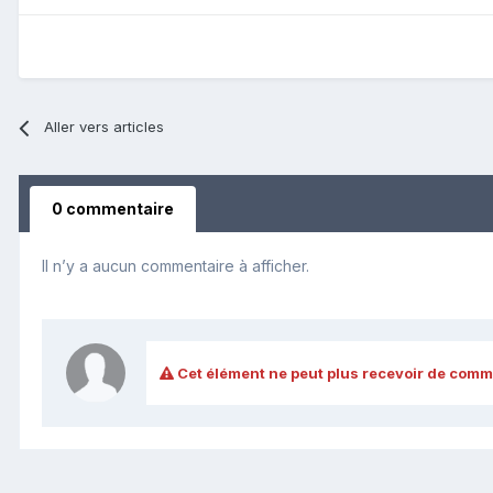
Aller vers articles
0 commentaire
Il n’y a aucun commentaire à afficher.
Cet élément ne peut plus recevoir de comm