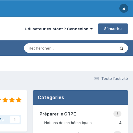
×
S’inscrire
Utilisateur existant ? Connexion
Toute l’activité
Catégories
Préparer le CRPE
7
és
1
Notions de mathématiques
4