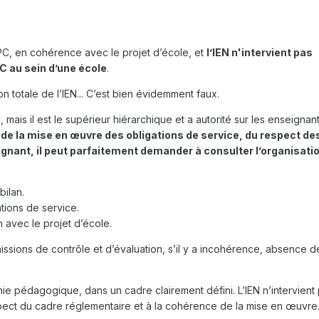
APC, en cohérence avec le projet d’école, et
l’IEN n'intervient pas
PC au sein d’une école
.
n totale de l’IEN... C’est bien évidemment faux.
 mais il est le supérieur hiérarchique et a autorité sur les enseignant
de la mise en œuvre des obligations de service, du respect de
ignant, il peut parfaitement demander à consulter l’organisati
bilan.
tions de service.
n avec le projet d’école.
ssions de contrôle et d’évaluation, s’il y a incohérence, absence d
ie pédagogique, dans un cadre clairement défini. L’IEN n’intervient
spect du cadre réglementaire et à la cohérence de la mise en œuvre