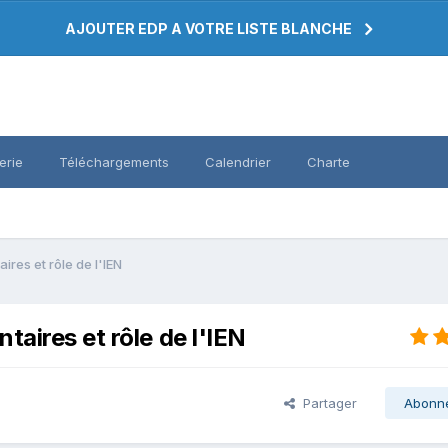
AJOUTER EDP A VOTRE LISTE BLANCHE
erie
Téléchargements
Calendrier
Charte
res et rôle de l'IEN
aires et rôle de l'IEN
Partager
Abonn