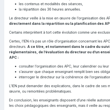
les contenus et modalités des séances,
la répartition des 36 heures annuelles.
Le directeur veille à la mise en œuvre de l’organisation des 
directement dans la répartition ou la planification des A
Certains interprètent à tort cette évolution comme une exclusio
Certes, l’IEN n’a pas un rôle d’organisation concernant les APC,
directeurs.
A ce titre,
et
n
otamment dans le cadre du suivi 
réglementaires, de l’évaluation du directeur ou d’un ense
APC
:
consulter l’organisation des APC, leur calendrier ou leur 
s’assurer que chaque enseignant remplit bien ses obliga
interroger le directeur sur la cohérence de l’organisatio
L'IEN peut demander des explications, dans le cadre de ses mi
œuvre, ou remontées problématiques.
En conclusion, les enseignants disposent d’une réelle autonom
les choix pédagogiques des enseignants, mais il veille au re