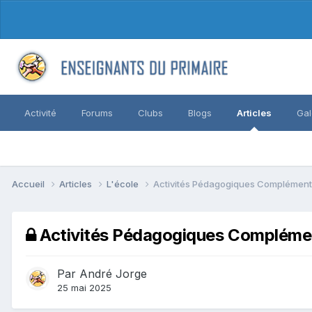
Activité
Forums
Clubs
Blogs
Articles
Gal
Accueil
Articles
L'école
Activités Pédagogiques Complémentai
Activités Pédagogiques Complément
Par André Jorge
25 mai 2025