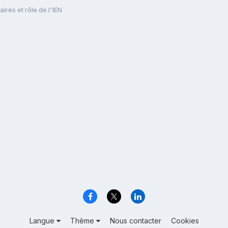
res et rôle de l'IEN
Langue
Thème
Nous contacter
Cookies