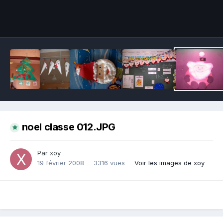
Outils des images
noel classe 012.JPG
Par xoy
19 février 2008
3316 vues
Voir les images de xoy