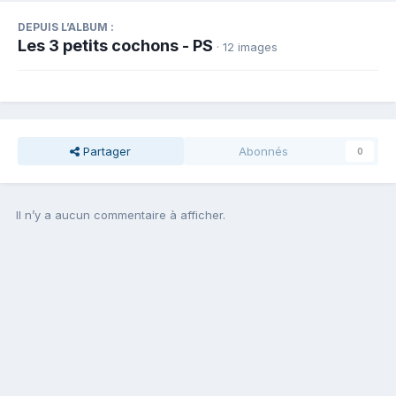
DEPUIS L’ALBUM :
Les 3 petits cochons - PS
· 12 images
Partager
Abonnés
0
Il n’y a aucun commentaire à afficher.