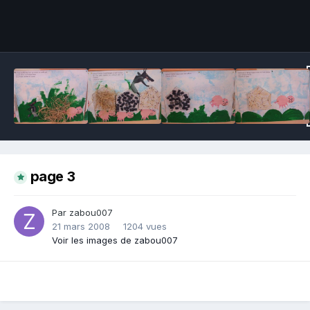
Outils des images
page 3
Par zabou007
21 mars 2008
1204 vues
Voir les images de zabou007