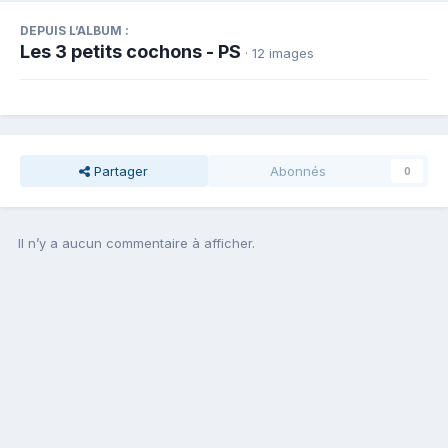
DEPUIS L’ALBUM :
Les 3 petits cochons - PS
· 12 images
Partager
Abonnés
0
Il n’y a aucun commentaire à afficher.