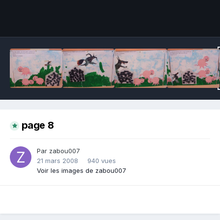
Outils des images
page 8
Par zabou007
21 mars 2008
940 vues
Voir les images de zabou007