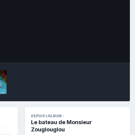
Outils des images
DEPUIS L’ALBUM :
Le bateau de Monsieur
Zouglouglou