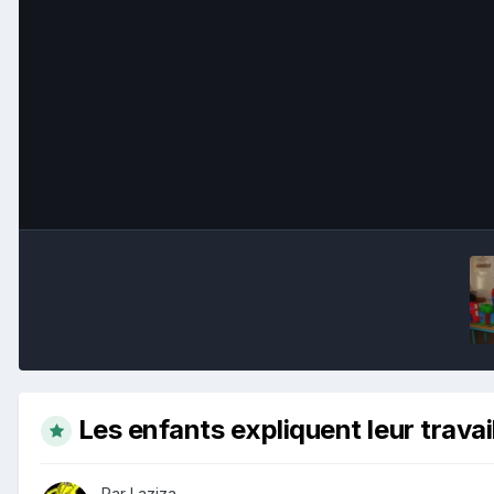
Les enfants expliquent leur travai
Par Laziza