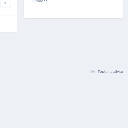
· 5 images
0
Toute l’activité