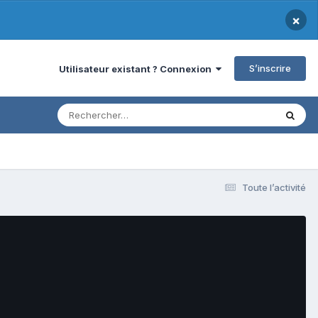
×
S’inscrire
Utilisateur existant ? Connexion
Toute l’activité