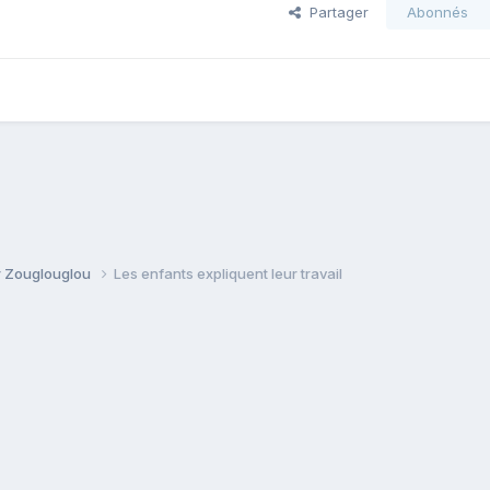
Partager
Abonnés
r Zouglouglou
Les enfants expliquent leur travail