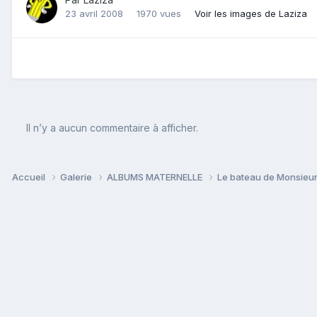
23 avril 2008
1970 vues
Voir les images de Laziza
Il n’y a aucun commentaire à afficher.
Accueil
Galerie
ALBUMS MATERNELLE
Le bateau de Monsieu