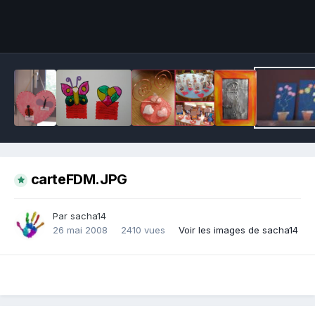
Outils des images
carteFDM.JPG
Par sacha14
26 mai 2008
2410 vues
Voir les images de sacha14