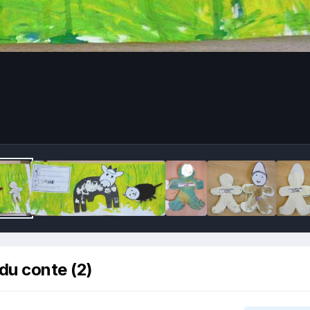
du conte (2)