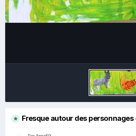
Fresque autour des personnages 
Par Anna59