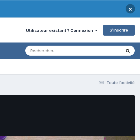
×
S’inscrire
Utilisateur existant ? Connexion
Toute l’activité