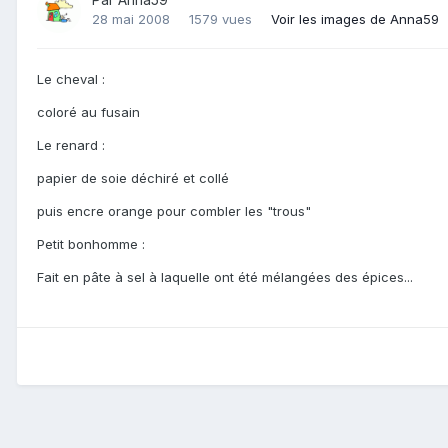
28 mai 2008
1579 vues
Voir les images de Anna59
Le cheval :
coloré au fusain
Le renard :
papier de soie déchiré et collé
puis encre orange pour combler les "trous"
Petit bonhomme :
Fait en pâte à sel à laquelle ont été mélangées des épices...