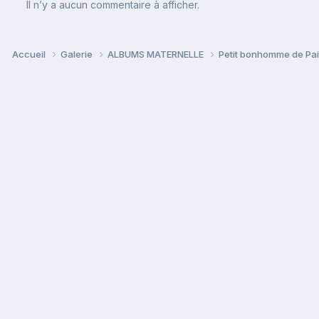
Il n’y a aucun commentaire à afficher.
Accueil
Galerie
ALBUMS MATERNELLE
Petit bonhomme de Pa