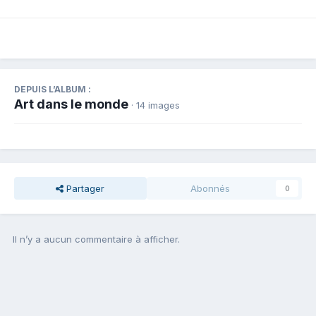
DEPUIS L’ALBUM :
Art dans le monde
· 14 images
Partager
Abonnés
0
Il n’y a aucun commentaire à afficher.