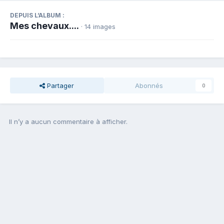
DEPUIS L’ALBUM :
Mes chevaux....
· 14 images
Partager
Abonnés
0
Il n’y a aucun commentaire à afficher.