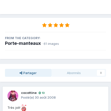
FROM THE CATEGORY:
Porte-manteaux
· 61 images
Partager
Abonnés
0
cocottine
13
Posté(e)
30 août 2008
Très joli!