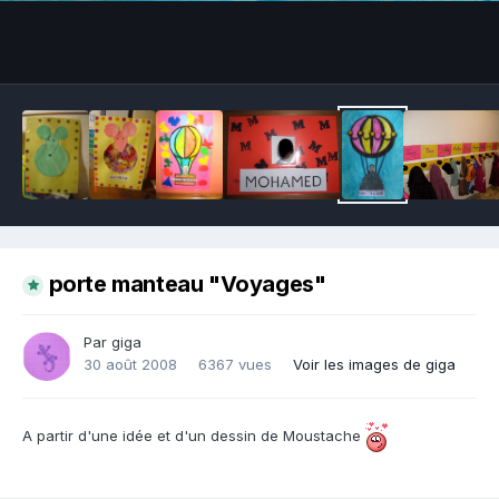
Outils des images
porte manteau "Voyages"
Par giga
30 août 2008
6367 vues
Voir les images de giga
A partir d'une idée et d'un dessin de Moustache