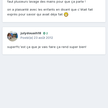
faut plusieurs lavage des mains pour que ça parte !
on a plaisanté avec les enfants en disant que c'était fait
exprès pour savoir qui avait déja fait
julydouaih18
2
Posté(e)
23 août 2012
super!!!c'est ça que je vais faire ça rend super bien!