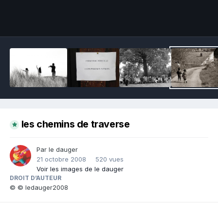
Outils des images
les chemins de traverse
Par le dauger
21 octobre 2008
520 vues
Voir les images de le dauger
DROIT D’AUTEUR
© © ledauger2008