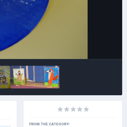
Outils des images
FROM THE CATEGORY: