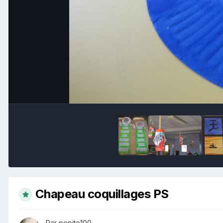
Chapeau coquillages PS
Par pepite100