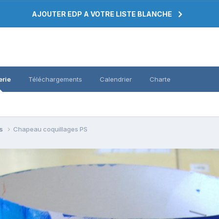
AJOUTER EDP A VOTRE LISTE BLANCHE
erie
Téléchargements
Calendrier
Charte
es
Chapeau coquillages PS