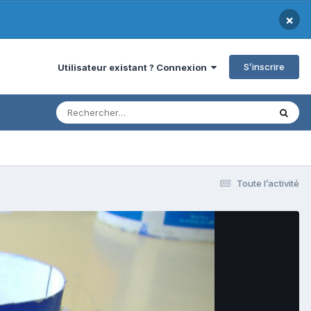
×
S’inscrire
Utilisateur existant ? Connexion
Toute l’activité