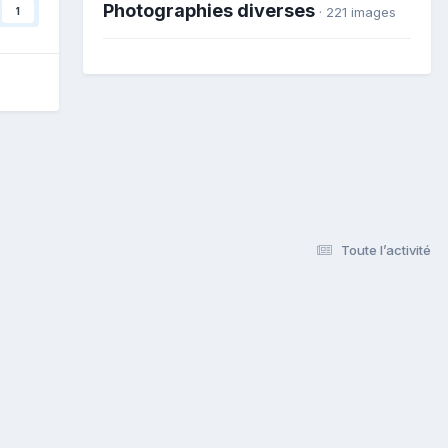
Photographies diverses
· 221 images
1
Toute l’activité