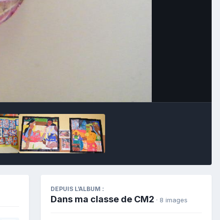
Outils des images
DEPUIS L’ALBUM :
Dans ma classe de CM2
· 8 images