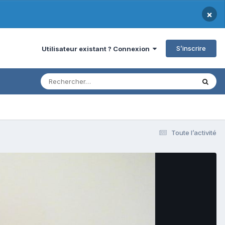
×
S’inscrire
Utilisateur existant ? Connexion
Toute l’activité