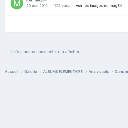
29 mai 2010
1315 vues
Voir les images de mag84
Il n’y a aucun commentaire à afficher.
Accueil
Galerie
ALBUMS ELEMENTAIRE
Arts visuels
Dans m