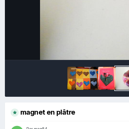
magnet en plâtre
Par mag84