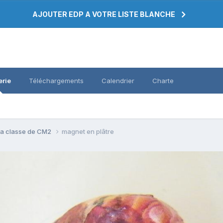
AJOUTER EDP A VOTRE LISTE BLANCHE
erie
Téléchargements
Calendrier
Charte
a classe de CM2
magnet en plâtre