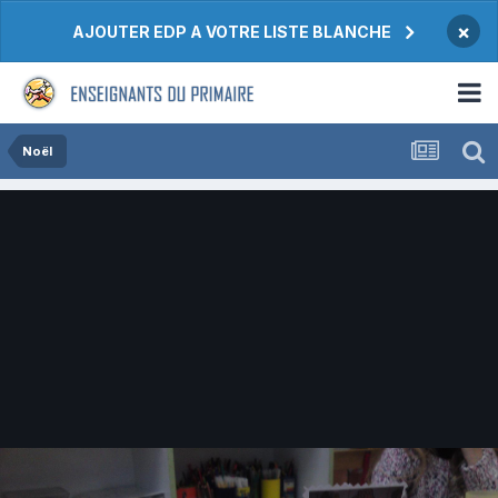
×
AJOUTER EDP A VOTRE LISTE BLANCHE
Noël