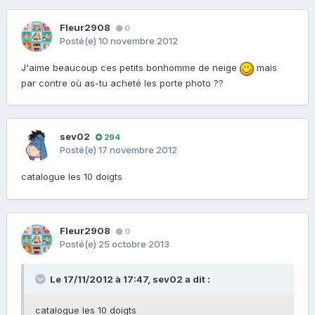
Fleur2908
0
Posté(e)
10 novembre 2012
J'aime beaucoup ces petits bonhomme de neige
mais
par contre où as-tu acheté les porte photo ??
sev02
294
Posté(e)
17 novembre 2012
catalogue les 10 doigts
Fleur2908
0
Posté(e)
25 octobre 2013
Le 17/11/2012 à 17:47, sev02 a dit :
catalogue les 10 doigts