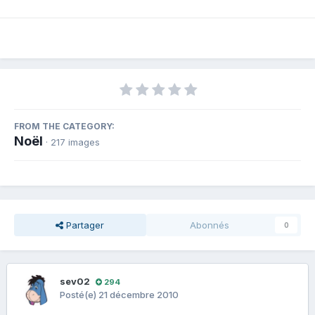
FROM THE CATEGORY:
Noël
· 217 images
Partager
Abonnés
0
sev02
294
Posté(e)
21 décembre 2010