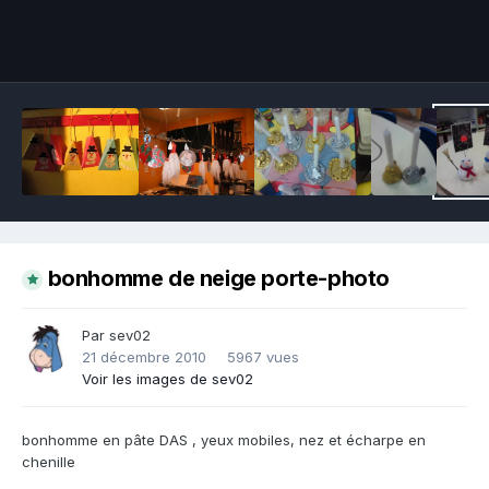
Outils des images
bonhomme de neige porte-photo
Par sev02
21 décembre 2010
5967 vues
Voir les images de sev02
bonhomme en pâte DAS , yeux mobiles, nez et écharpe en
chenille