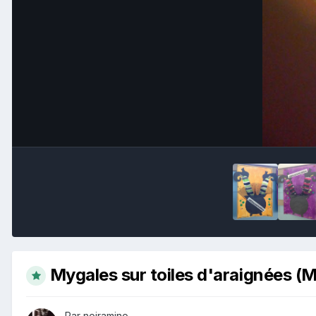
Mygales sur toiles d'araignées (
Par noiramino