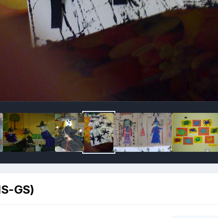
MS-GS)