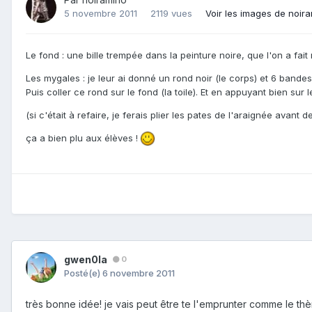
5 novembre 2011
2119 vues
Voir les images de noir
Le fond : une bille trempée dans la peinture noire, que l'on a fait
Les mygales : je leur ai donné un rond noir (le corps) et 6 bandes d
Puis coller ce rond sur le fond (la toile). Et en appuyant bien sur 
(si c'était à refaire, je ferais plier les pates de l'araignée avant de
ça a bien plu aux élèves !
gwen0la
0
Posté(e)
6 novembre 2011
très bonne idée! je vais peut être te l'emprunter comme le th