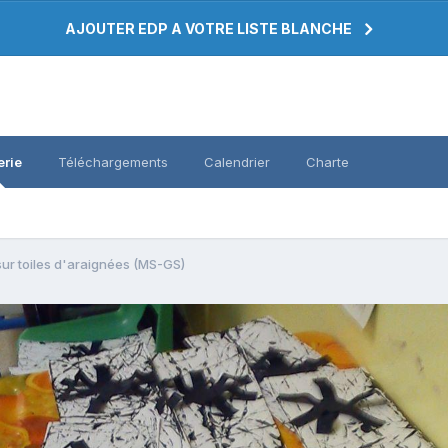
AJOUTER EDP A VOTRE LISTE BLANCHE
erie
Téléchargements
Calendrier
Charte
ur toiles d'araignées (MS-GS)