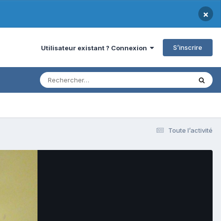
×
S’inscrire
Utilisateur existant ? Connexion
Toute l’activité