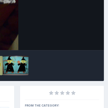
Outils des images
FROM THE CATEGORY: