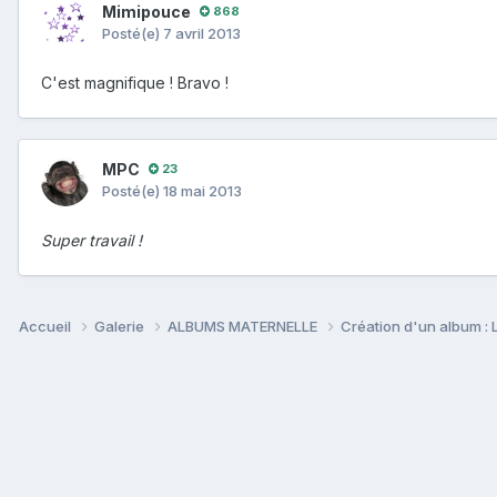
Mimipouce
868
Posté(e)
7 avril 2013
C'est magnifique ! Bravo !
MPC
23
Posté(e)
18 mai 2013
Super travail !
Accueil
Galerie
ALBUMS MATERNELLE
Création d'un album : L