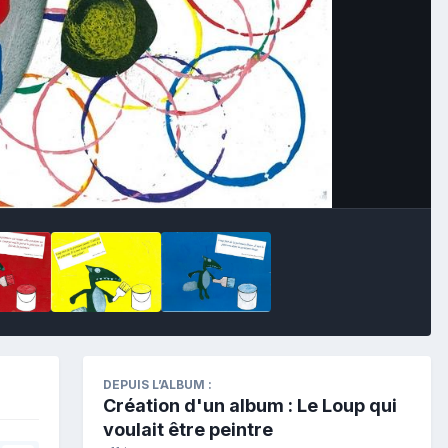
Outils des images
DEPUIS L’ALBUM :
Création d'un album : Le Loup qui
voulait être peintre