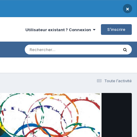
×
S’inscrire
Utilisateur existant ? Connexion
Toute l’activité