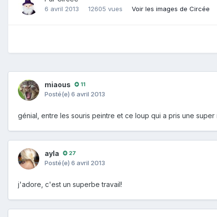
6 avril 2013
12605 vues
Voir les images de Circée
miaous
11
Posté(e)
6 avril 2013
génial, entre les souris peintre et ce loup qui a pris une supe
ayla
27
Posté(e)
6 avril 2013
j'adore, c'est un superbe travail!