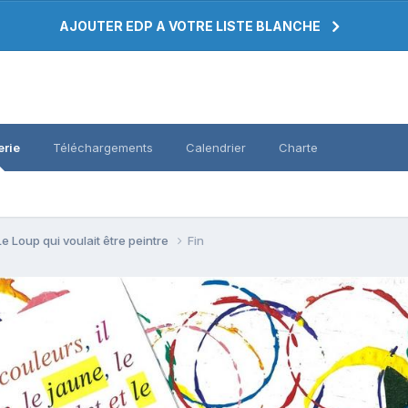
AJOUTER EDP A VOTRE LISTE BLANCHE
erie
Téléchargements
Calendrier
Charte
e Loup qui voulait être peintre
Fin