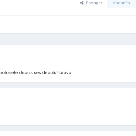
Partager
Abonnés
r notoriété depuis ses débuts ! bravo