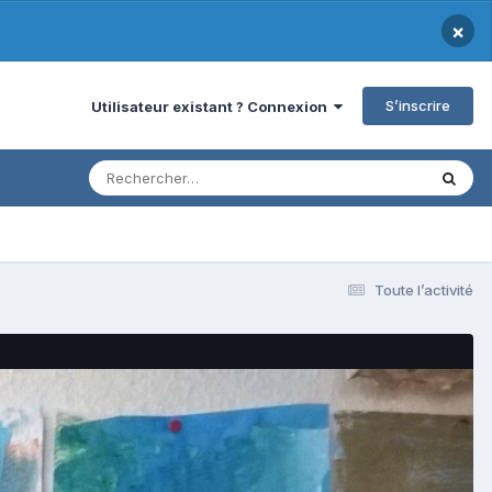
×
S’inscrire
Utilisateur existant ? Connexion
Toute l’activité