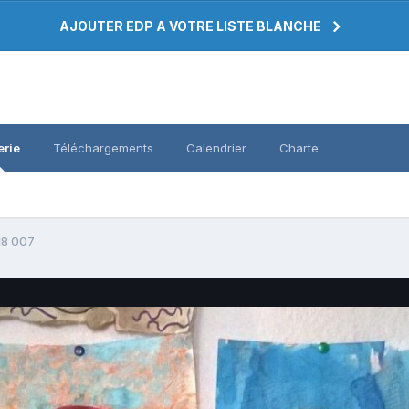
AJOUTER EDP A VOTRE LISTE BLANCHE
erie
Téléchargements
Calendrier
Charte
8 007