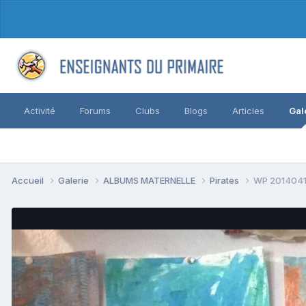
Activité
Forums
Clubs
Blogs
Articles
Gal
Accueil
Galerie
ALBUMS MATERNELLE
Pirates
WP 2014041