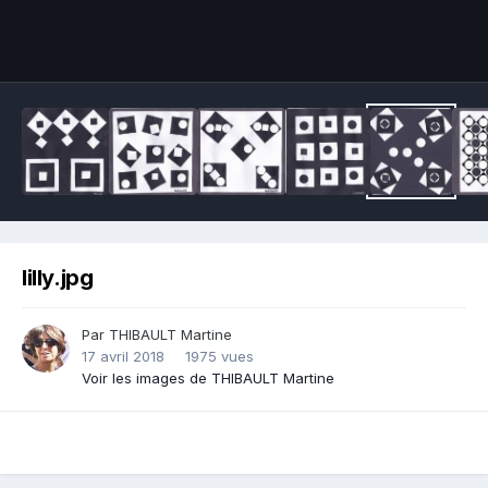
Outils des images
lilly.jpg
Par THIBAULT Martine
17 avril 2018
1975 vues
Voir les images de THIBAULT Martine