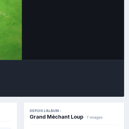
Outils des images
DEPUIS L’ALBUM :
Grand Méchant Loup
· 7 images