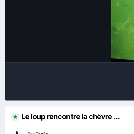
Le loup rencontre la chèvre ...
Par Circée