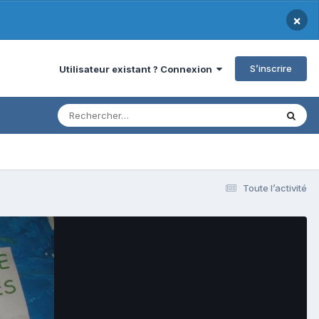
×
S’inscrire
Utilisateur existant ? Connexion
Toute l’activité