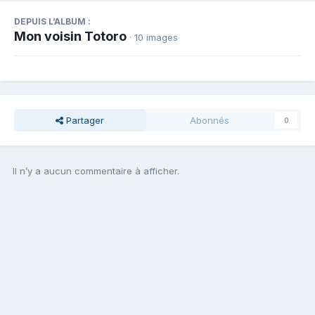
DEPUIS L’ALBUM :
Mon voisin Totoro
· 10 images
Partager
Abonnés
0
Il n’y a aucun commentaire à afficher.