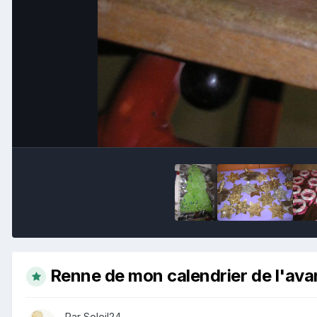
Renne de mon calendrier de l'ava
Par Soleil24