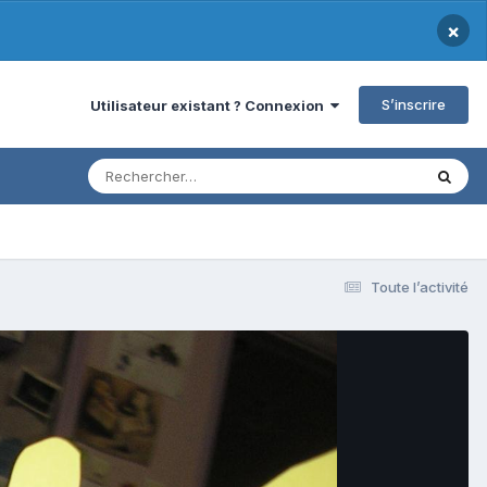
×
S’inscrire
Utilisateur existant ? Connexion
Toute l’activité