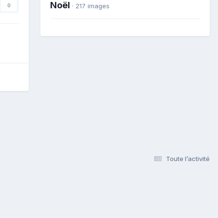
Noël
· 217 images
0
Toute l’activité