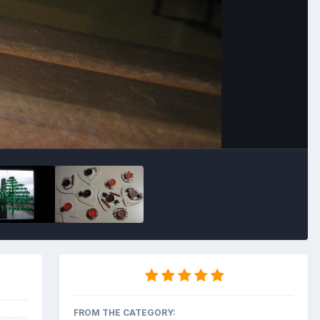
Outils des images
FROM THE CATEGORY: