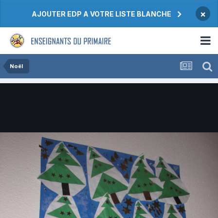
×
AJOUTER EDP A VOTRE LISTE BLANCHE
Noël