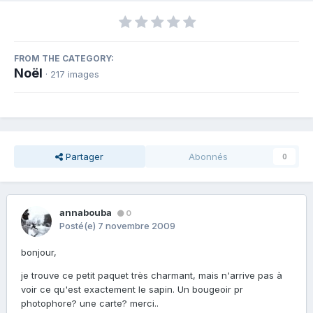
FROM THE CATEGORY:
Noël
· 217 images
Partager
Abonnés
0
annabouba
0
Posté(e)
7 novembre 2009
bonjour,
je trouve ce petit paquet très charmant, mais n'arrive pas à
voir ce qu'est exactement le sapin. Un bougeoir pr
photophore? une carte? merci..