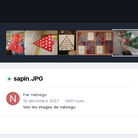
Outils des images
sapin.JPG
Par natsegu
19 décembre 2007
3901 vues
Voir les images de natsegu