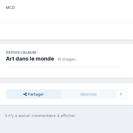
MCD
DEPUIS L’ALBUM :
Art dans le monde
· 14 images
Partager
Abonnés
0
Il n’y a aucun commentaire à afficher.